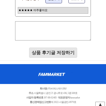
상품 후기글 저장하기
회사명
(주)비에스제이 BSJ
주소
서울특별시 광진구 광나루로 436, 5층 508호
사업자 등록번호
197-88-02483
대표운영자
fammarket
통신판매업신고번호
제 2022-서울광진-0979호