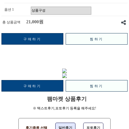
옵션 1
21,000원
총 상품금액
구매하기
찜하기
구매하기
찜하기
팸마켓 상품후기
※ 텍스트후기,포토후기 등록을 해주세요!
후기종류 선택
일반후기
포토후기